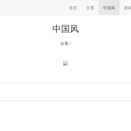
首页
文墨
中国风
新
中国风
分享 /