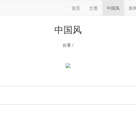
首页
文墨
中国风
新
中国风
分享 /