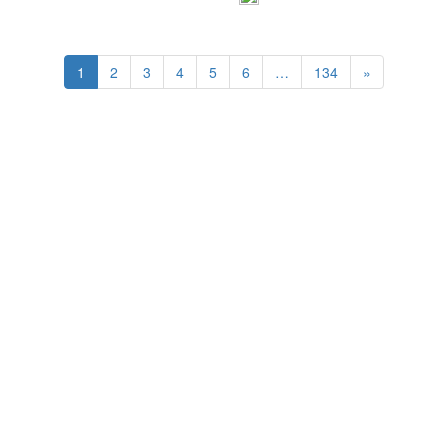
1
2
3
4
5
6
…
134
»