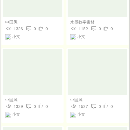
中国风
水墨数字素材
1326
0
0
1152
0
0
小文
小文
中国风
中国风
1329
0
0
1537
0
0
小文
小文