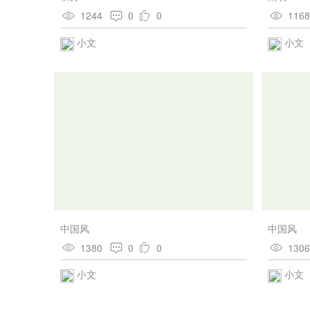
1244
0
0
116
小文
小文
中国风
中国风
1380
0
0
130
小文
小文