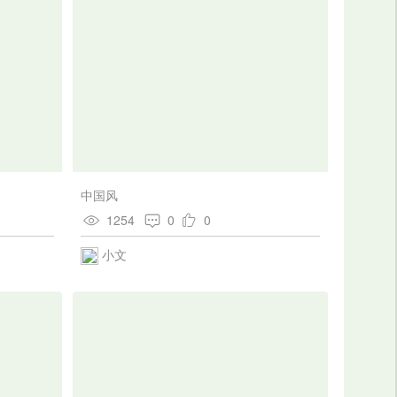
中国风
1254
0
0
小文