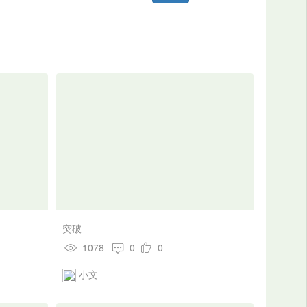
突破
1078
0
0
小文