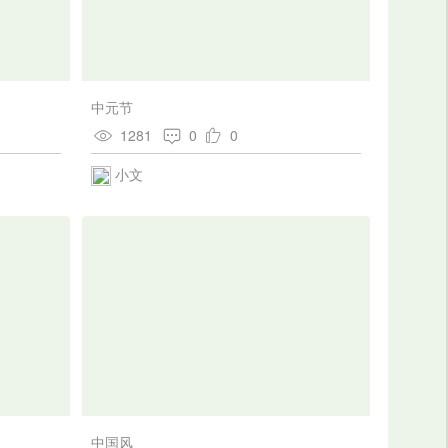
中元节
1281
0
0
小文
中国风