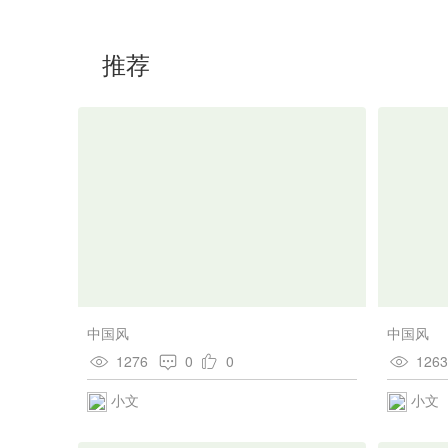
推荐
中国风
中国风
1276
0
0
126
小文
小文