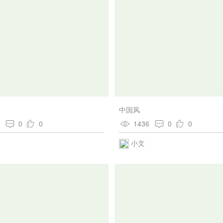
中国风
5
0
0
1436
0
0
小文