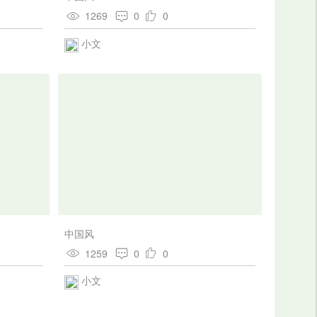
1269
0
0
小文
中国风
1259
0
0
小文