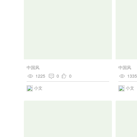
中国风
中国风
1225
0
0
133
小文
小文