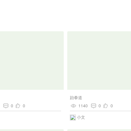
跆拳道
3
0
0
1140
0
0
小文