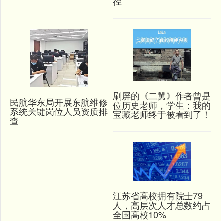
径
刷屏的《二舅》作者曾是
民航华东局开展东航维修
位历史老师，学生：我的
系统关键岗位人员资质排
宝藏老师终于被看到了！
查
江苏省高校拥有院士79
人，高层次人才总数约占
全国高校10%