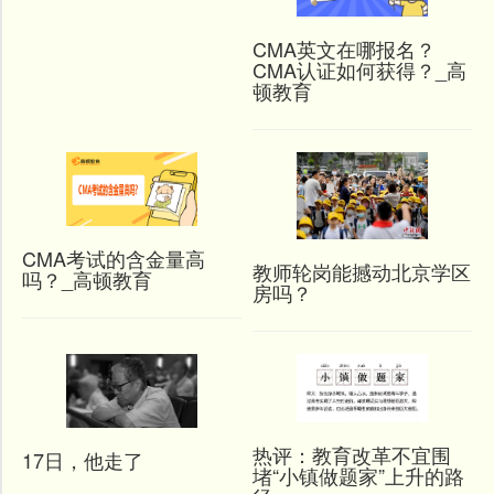
CMA英文在哪报名？
CMA认证如何获得？_高
顿教育
CMA考试的含金量高
教师轮岗能撼动北京学区
吗？_高顿教育
房吗？
热评：教育改革不宜围
17日，他走了
堵“小镇做题家”上升的路