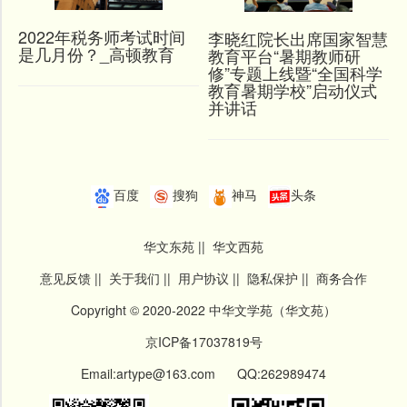
2022年税务师考试时间
李晓红院长出席国家智慧
是几月份？_高顿教育
教育平台“暑期教师研
修”专题上线暨“全国科学
教育暑期学校”启动仪式
并讲话
百度
搜狗
神马
头条
华文东苑
||
华文西苑
意见反馈
||
关于我们
||
用户协议
||
隐私保护
||
商务合作
Copyright © 2020-2022 中华文学苑（华文苑）
京ICP备17037819号
Email:artype@163.com QQ:262989474