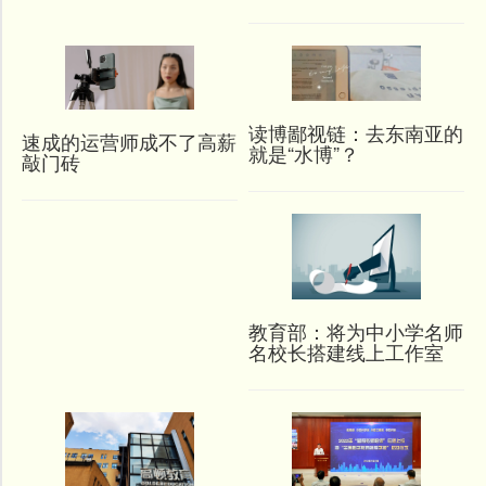
读博鄙视链：去东南亚的
速成的运营师成不了高薪
就是“水博”？
敲门砖
教育部：将为中小学名师
名校长搭建线上工作室