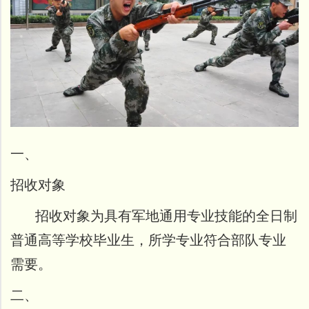
开
发
社
区
登
录
一、
招收对象
招收对象为具有军地通用专业技能的全日制
普通高等学校毕业生，所学专业符合部队专业
需要。
二、