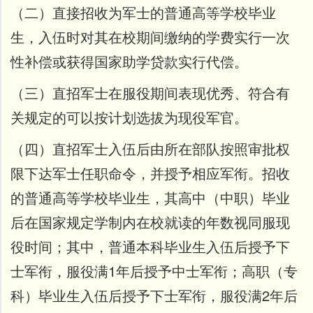
（二）直接招收为军士的普通高等学校毕业
生，入伍时对其在校期间缴纳的学费实行一次
性补偿或获得国家助学贷款实行代偿。
（三）直招军士在服役期间表现优秀、符合有
关规定的可以按计划选拔为现役军官。
（四）直招军士入伍后由所在部队按照审批权
限下达军士任职命令，并授予相应军衔。招收
的普通高等学校毕业生，其高中（中职）毕业
后在国家规定学制内在校就读的年数视同服现
役时间；其中，普通本科毕业生入伍后授予下
士军衔，服役满1年后授予中士军衔；高职（专
科）毕业生入伍后授予下士军衔，服役满2年后