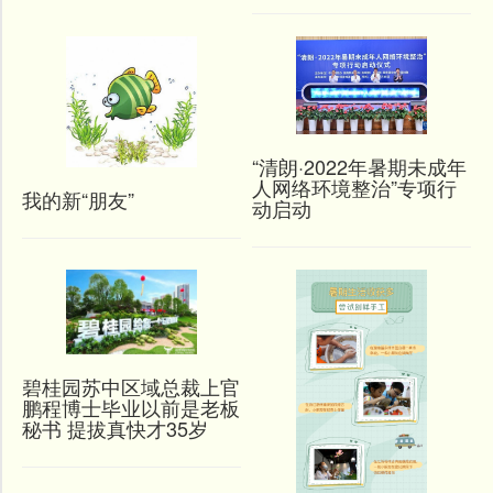
“清朗·2022年暑期未成年
人网络环境整治”专项行
我的新“朋友”
动启动
碧桂园苏中区域总裁上官
鹏程博士毕业以前是老板
秘书 提拔真快才35岁