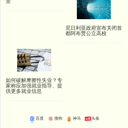
景
尼日利亚政府宣布关闭首
都阿布贾公立高校
如何破解摩擦性失业？专
家称应加强就业指导、提
供更多就业信息
百度
搜狗
神马
头条