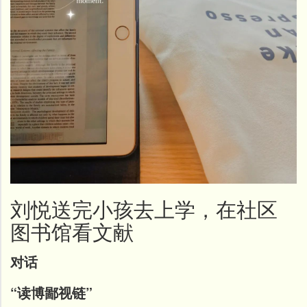
刘悦送完小孩去上学，在社区
图书馆看文献
对话
“读博鄙视链”