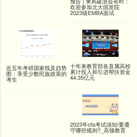
预告 | 乘风破浪会有时：
欢迎参加北大国发院
2023级EMBA面试
十年来教育部各直属高校
近五年考研国家线及趋势
累计投入和引进帮扶资金
图：享受少数民族政策的
44.35亿元
考生
2023年cfa考试须知!要遵
守哪些规则?_高顿教育