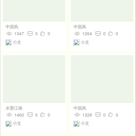
中国风
中国风
1347
0
0
1264
0
0
小文
小文
水墨江南
中国风
1460
0
0
1328
0
0
小文
小文